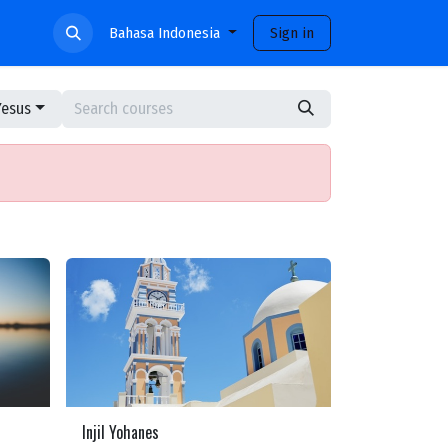
ami
Bahasa Indonesia
Sign in
Yesus
Injil Yohanes