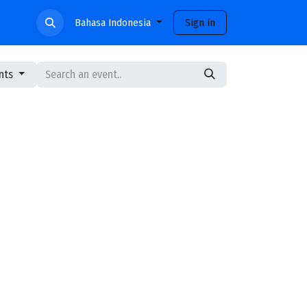
ami
Bahasa Indonesia
Sign in
ents