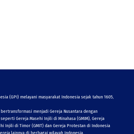
esia (GPI) melayani masyarakat Indonesia sejak tahun 1605,
 bertransformasi menjadi Gereja Nusantara dengan
seperti Gereja Masehi Injili di Minahasa (GMIM), Gereja
i Injili di Timor (GMIT) dan Gereja Protestan di Indonesia
ereja lainnya di berbagai wilayah Indonesia.