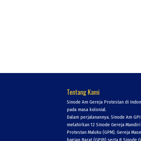
Tentang Kami
Sinode Am Gereja Protestan di Indon
pada masa kolonial.
Dalam perjalanannya, Sinode Am GPI
melahirkan 12 Sinode Gereja Mandiri 
Protestan Maluku (GPM), Gereja Maseh
bagian Barat (GPIB) serta 8 Sinode G