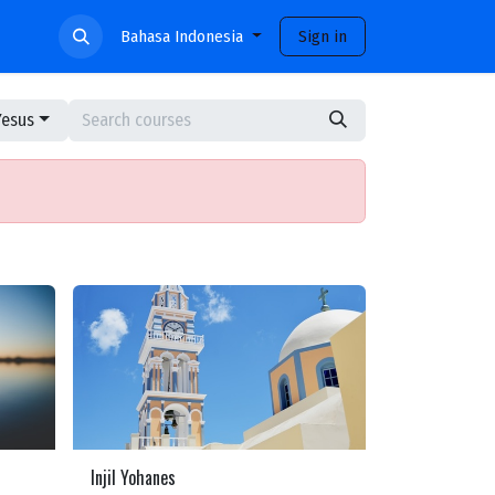
ami
Bahasa Indonesia
Sign in
Yesus
Injil Yohanes