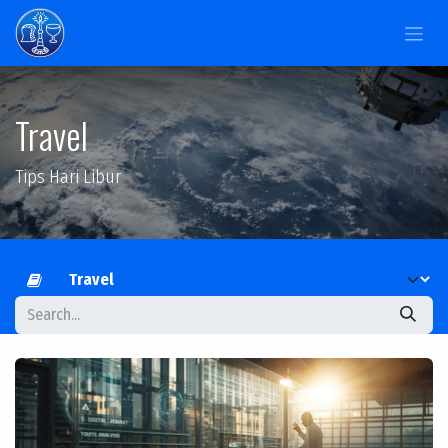
Skip to Content
Travel
Tips Hari Libur
Pilih Blog