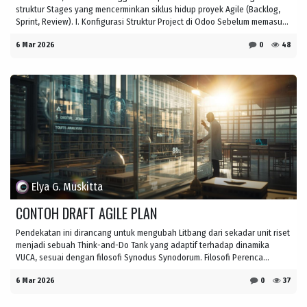
struktur Stages yang mencerminkan siklus hidup proyek Agile (Backlog,
Sprint, Review). I. Konfigurasi Struktur Project di Odoo Sebelum memasu...
6 Mar 2026
0
48
Elya G. Muskitta
CONTOH DRAFT AGILE PLAN
Pendekatan ini dirancang untuk mengubah Litbang dari sekadar unit riset
menjadi sebuah Think-and-Do Tank yang adaptif terhadap dinamika
VUCA, sesuai dengan filosofi Synodus Synodorum. Filosofi Perenca...
6 Mar 2026
0
37