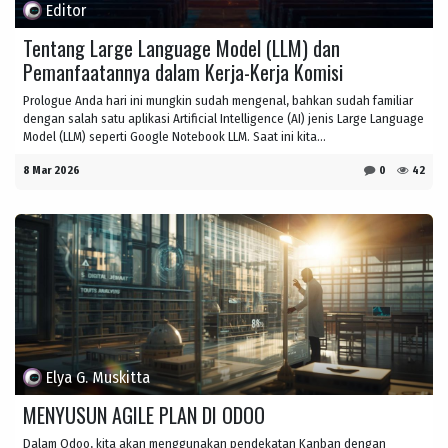
Editor
Tentang Large Language Model (LLM) dan
Pemanfaatannya dalam Kerja-Kerja Komisi
Prologue Anda hari ini mungkin sudah mengenal, bahkan sudah familiar
dengan salah satu aplikasi Artificial Intelligence (AI) jenis Large Language
Model (LLM) seperti Google Notebook LLM. Saat ini kita...
8 Mar 2026
0
42
Elya G. Muskitta
MENYUSUN AGILE PLAN DI ODOO
Dalam Odoo, kita akan menggunakan pendekatan Kanban dengan